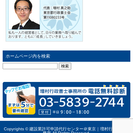
ホームページ内を検索
検
索:
Copyrights © 建設業許可申請代行センター＠東京｜増村行政書士事