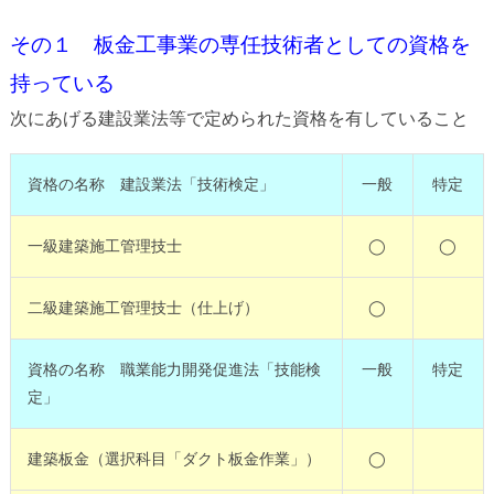
その１ 板金工事業の専任技術者としての資格を
持っている
次にあげる建設業法等で定められた資格を有していること
資格の名称 建設業法「技術検定」
一般
特定
一級建築施工管理技士
◯
◯
二級建築施工管理技士（仕上げ）
◯
資格の名称 職業能力開発促進法「技能検
一般
特定
定」
建築板金（選択科目「ダクト板金作業」）
◯