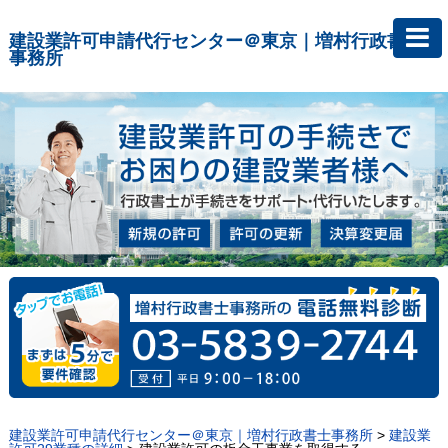
建設業許可申請代行センター＠東京｜増村行政書士
事務所
建設業許可申請代行センター＠東京｜増村行政書士事務所
>
建設業