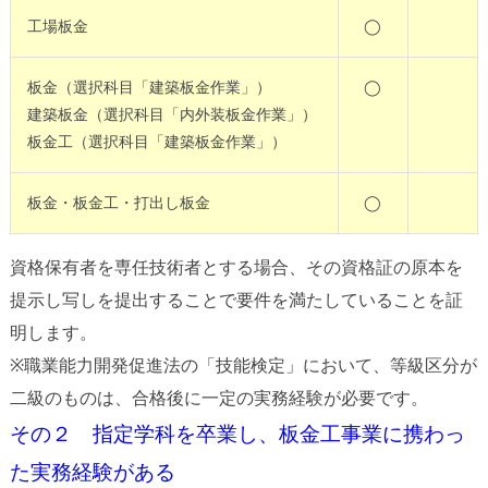
工場板金
◯
板金（選択科目「建築板金作業」）
◯
建築板金（選択科目「内外装板金作業」）
板金工（選択科目「建築板金作業」）
板金・板金工・打出し板金
◯
資格保有者を専任技術者とする場合、その資格証の原本を
提示し写しを提出することで要件を満たしていることを証
明します。
※職業能力開発促進法の「技能検定」において、等級区分が
二級のものは、合格後に一定の実務経験が必要です。
その２ 指定学科を卒業し、板金工事業に携わっ
た実務経験がある