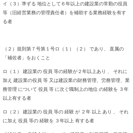
イ（３）準ずる 地位として６年以上の建設業の常勤の役員
等（旧経営業務の管理責任者）を補助する業務経験を有す
る者
（２）規則第７号第１号ロ（１）（２） であり、 直属の
「補佐者」をおくこと
ロ（１） 建設業の 役員 等の経験が２年以上あり 、 それに
加え 建設業の役員 等 又は建設業の財務管理、労務管理、業
務管理 について 役員 等 に次ぐ職制上の地位 の経験を ３年
以上有する者
ロ（２） 建設業の 役員 等の 経験 が ２年 以上 あり 、 それ
に加え 役員 等の 経験を ３年以上 有する者