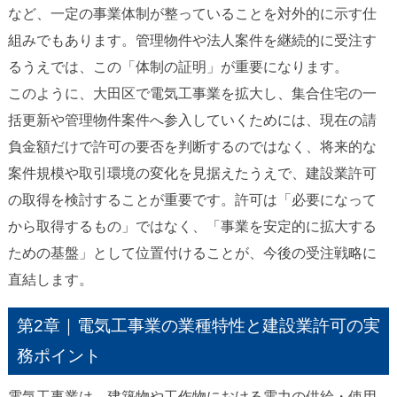
など、一定の事業体制が整っていることを対外的に示す仕
組みでもあります。管理物件や法人案件を継続的に受注す
るうえでは、この「体制の証明」が重要になります。
このように、大田区で電気工事業を拡大し、集合住宅の一
括更新や管理物件案件へ参入していくためには、現在の請
負金額だけで許可の要否を判断するのではなく、将来的な
案件規模や取引環境の変化を見据えたうえで、建設業許可
の取得を検討することが重要です。許可は「必要になって
から取得するもの」ではなく、「事業を安定的に拡大する
ための基盤」として位置付けることが、今後の受注戦略に
直結します。
第2章｜電気工事業の業種特性と建設業許可の実
務ポイント
電気工事業は、建築物や工作物における電力の供給・使用