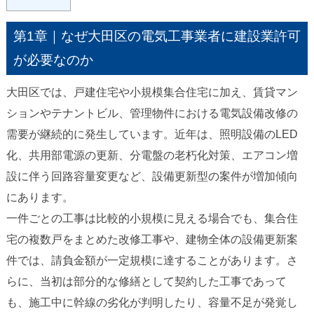
第1章｜なぜ大田区の電気工事業者に建設業許可
が必要なのか
大田区では、戸建住宅や小規模集合住宅に加え、賃貸マン
ションやテナントビル、管理物件における電気設備改修の
需要が継続的に発生しています。近年は、照明設備のLED
化、共用部電源の更新、分電盤の老朽化対策、エアコン増
設に伴う回路容量変更など、設備更新型の案件が増加傾向
にあります。
一件ごとの工事は比較的小規模に見える場合でも、集合住
宅の複数戸をまとめた改修工事や、建物全体の設備更新案
件では、請負金額が一定規模に達することがあります。さ
らに、当初は部分的な修繕として契約した工事であって
も、施工中に幹線の劣化が判明したり、容量不足が発覚し