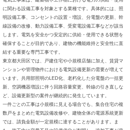
に関わる設備工事を対象とする業種です。具体的には、照
明設備工事、コンセントの設置・増設、分電盤の更新、幹
線設備の改修、動力設備工事、受変電設備工事などが該当
します。電気を安全かつ安定的に供給・使用できる状態を
確保することが目的であり、建物の機能維持と安全性に直
結する重要な専門工事です。
東京都大田区では、戸建住宅や小規模店舗に加え、賃貸マ
ンションや管理物件における電気設備更新の需要が増えて
います。共用部照明のLED化、老朽化した分電盤の一括更
新、空調機器増設に伴う回路容量変更、幹線の引き直しな
ど、設備更新型の案件が継続的に発生しています。
一件ごとの工事は小規模に見える場合でも、集合住宅の複
数戸をまとめた電気設備改修や、建物全体の電源系統更新
では、請負金額が一定規模に達することがあります。ま