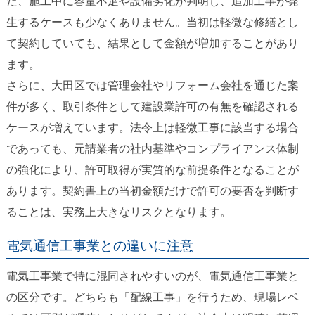
た、施工中に容量不足や設備劣化が判明し、追加工事が発
生するケースも少なくありません。当初は軽微な修繕とし
て契約していても、結果として金額が増加することがあり
ます。
さらに、大田区では管理会社やリフォーム会社を通じた案
件が多く、取引条件として建設業許可の有無を確認される
ケースが増えています。法令上は軽微工事に該当する場合
であっても、元請業者の社内基準やコンプライアンス体制
の強化により、許可取得が実質的な前提条件となることが
あります。契約書上の当初金額だけで許可の要否を判断す
ることは、実務上大きなリスクとなります。
電気通信工事業との違いに注意
電気工事業で特に混同されやすいのが、電気通信工事業と
の区分です。どちらも「配線工事」を行うため、現場レベ