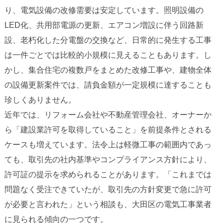
り、電気設備の改修需要は安定しています。照明設備の
LED化、共用部電源の更新、エアコン増設に伴う回路新
設、老朽化した分電盤の交換など、日常的に発生する工事
は一件ごとでは比較的小規模に見えることもあります。し
かし、集合住宅の複数戸をまとめた改修工事や、建物全体
の設備更新案件では、請負金額が一定規模に達することも
珍しくありません。
近年では、リフォーム会社や不動産管理会社、オーナーか
ら「建設業許可を取得していること」を前提条件とされる
ケースも増えています。法令上は軽微工事の範囲内であっ
ても、取引先の社内基準やコンプライアンス方針により、
許可証の提示を求められることがあります。「これまでは
問題なく受注できていたが、取引先の方針変更で急に許可
が必要と言われた」という相談も、大田区の電気工事業者
に見られる傾向の一つです。