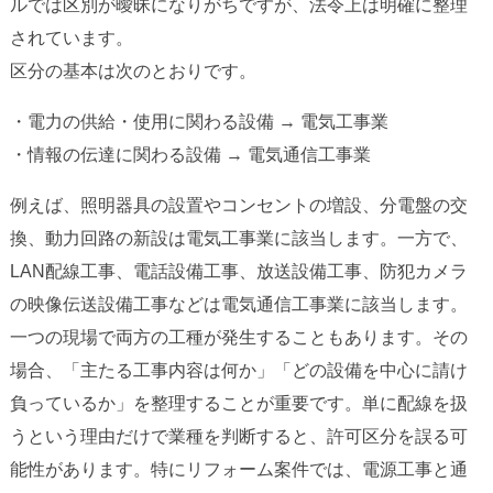
ルでは区別が曖昧になりがちですが、法令上は明確に整理
されています。
区分の基本は次のとおりです。
・電力の供給・使用に関わる設備 → 電気工事業
・情報の伝達に関わる設備 → 電気通信工事業
例えば、照明器具の設置やコンセントの増設、分電盤の交
換、動力回路の新設は電気工事業に該当します。一方で、
LAN配線工事、電話設備工事、放送設備工事、防犯カメラ
の映像伝送設備工事などは電気通信工事業に該当します。
一つの現場で両方の工種が発生することもあります。その
場合、「主たる工事内容は何か」「どの設備を中心に請け
負っているか」を整理することが重要です。単に配線を扱
うという理由だけで業種を判断すると、許可区分を誤る可
能性があります。特にリフォーム案件では、電源工事と通