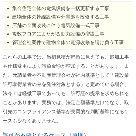
集合住宅全体の電気設備を一括更新する工事
建物全体の幹線設備や分電盤を改修する工事
店舗の全面改装に伴う電気設備一式工事
複数フロアにまたがる動力設備の増設工事
管理会社案件で建物全体の電源改修を請け負う工事
これらの工事では、当初見積が軽微に見えても、追加工事
や仕様変更により請負金額が増加することがあります。ま
た、元請業者や不動産管理会社が社内基準として「建設業
許可取得業者のみを発注対象とする」と定めている場合、
法令上は軽微工事であっても、許可証の提示を求められる
ことがあります。実務では、法定金額基準だけでなく、取
引先のコンプライアンス基準が実質的な判断基準になるケ
ースも少なくありません。
許可が不要となるケース（原則）