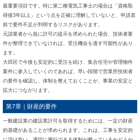
最重要項目です。特に第二種電気工事士の場合は「資格取
得後3年以上」という点を正確に理解していないと、申請直
前で要件不足が判明するリスクがあります。
元請業者から急に許可の提示を求められた場合、技術者要
件が整理できていなければ、受注機会を逃す可能性があり
ます。
大田区で今後も安定的に受注を続け、集合住宅や管理物件
案件に参入していくのであれば、早い段階で営業所技術者
の要件を確認し、体制を整えておくことが、事業の安定と
拡大につながります。
第7章｜財産的要件
一般建設業の建設業許可を取得するためには、一定の財産
的基礎があることが求められます。これは、工事を安定的
に請け負い、適切に履行できる体制が整っているかどうか