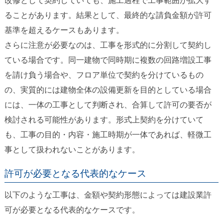
改修として契約していても、施工過程で工事範囲が拡大す
ることがあります。結果として、最終的な請負金額が許可
基準を超えるケースもあります。
さらに注意が必要なのは、工事を形式的に分割して契約し
ている場合です。同一建物で同時期に複数の回路増設工事
を請け負う場合や、フロア単位で契約を分けているもの
の、実質的には建物全体の設備更新を目的としている場合
には、一体の工事として判断され、合算して許可の要否が
検討される可能性があります。形式上契約を分けていて
も、工事の目的・内容・施工時期が一体であれば、軽微工
事として扱われないことがあります。
許可が必要となる代表的なケース
以下のような工事は、金額や契約形態によっては建設業許
可が必要となる代表的なケースです。