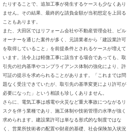
たりすることで、追加工事が発生するケースも少なくあり
ません。その結果、最終的な請負金額が当初想定を上回る
こともあります。
また、大田区ではリフォーム会社や不動産管理会社、ビル
オーナーを通じた案件が多く、元請業者から「建設業許可
を取得していること」を前提条件とされるケースが増えて
います。法令上は軽微工事に該当する場合であっても、取
引先の社内基準やコンプライアンス体制の強化により、許
可証の提示を求められることがあります。「これまでは問
題なく受注できていたが、取引先の基準変更により許可が
必要になった」という相談も珍しくありません。
さらに、電気工事は感電や火災など重大事故につながるリ
スクを伴う業種であり、施工体制や技術管理の水準が強く
求められます。建設業許可は単なる形式的な制度ではな
く、営業所技術者の配置や財産的基礎、社会保険加入状況