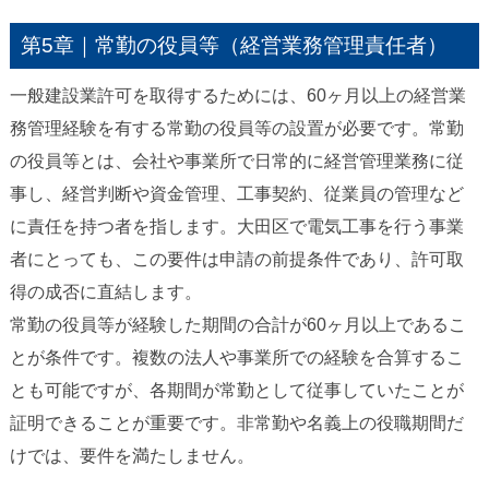
第5章｜常勤の役員等（経営業務管理責任者）
一般建設業許可を取得するためには、60ヶ月以上の経営業
務管理経験を有する常勤の役員等の設置が必要です。常勤
の役員等とは、会社や事業所で日常的に経営管理業務に従
事し、経営判断や資金管理、工事契約、従業員の管理など
に責任を持つ者を指します。大田区で電気工事を行う事業
者にとっても、この要件は申請の前提条件であり、許可取
得の成否に直結します。
常勤の役員等が経験した期間の合計が60ヶ月以上であるこ
とが条件です。複数の法人や事業所での経験を合算するこ
とも可能ですが、各期間が常勤として従事していたことが
証明できることが重要です。非常勤や名義上の役職期間だ
けでは、要件を満たしません。