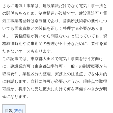
さらに電気工事業は、建設業法だけでなく電気工事士法と
の関係もあるため、制度構造が複雑です。建設業許可と電
気工事業者登録は別制度であり、営業所技術者の要件につ
いても国家資格との関係を正しく整理する必要がありま
す。「実務経験が長いから問題ない」と思っていても、資
格取得時期や従事期間の整理が不十分なために、要件を満
たさないケースもあります。
この記事では、東京都大田区で電気工事業を行う方向け
に、建設業許可（東京都知事許可・一般）の制度概要から
取得要件、業種区分の整理、実務上の注意点までを体系的
に解説します。自社に許可が必要かどうか、現時点で取得
可能か、将来的な受注拡大に向けて何を準備すべきかが明
確になります。
目次
[
表示
]