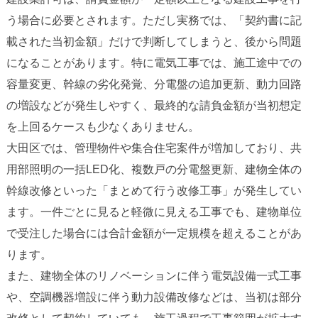
う場合に必要とされます。ただし実務では、「契約書に記
載された当初金額」だけで判断してしまうと、後から問題
になることがあります。特に電気工事では、施工途中での
容量変更、幹線の劣化発覚、分電盤の追加更新、動力回路
の増設などが発生しやすく、最終的な請負金額が当初想定
を上回るケースも少なくありません。
大田区では、管理物件や集合住宅案件が増加しており、共
用部照明の一括LED化、複数戸の分電盤更新、建物全体の
幹線改修といった「まとめて行う改修工事」が発生してい
ます。一件ごとに見ると軽微に見える工事でも、建物単位
で受注した場合には合計金額が一定規模を超えることがあ
ります。
また、建物全体のリノベーションに伴う電気設備一式工事
や、空調機器増設に伴う動力設備改修などは、当初は部分