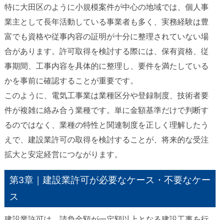
特に大田区のように小規模案件が中心の地域では、個人事
業主として長年活動している事業者も多く、実務経験は豊
富でも資格や従事内容の証明が十分に整理されていない場
合があります。許可取得を検討する際には、保有資格、従
事期間、工事内容を具体的に整理し、要件を満たしている
かを事前に確認することが重要です。
このように、電気工事業は業種区分や登録制度、技術者要
件が複雑に絡み合う業種です。単に金額基準だけで判断す
るのではなく、業種の特性と関連制度を正しく理解したう
えで、建設業許可の取得を検討することが、将来的な受注
拡大と安定経営につながります。
第3章｜建設業許可が必要なケース・不要なケー
ス
建設業許可は、請負金額が一定額以上となる建設工事を行