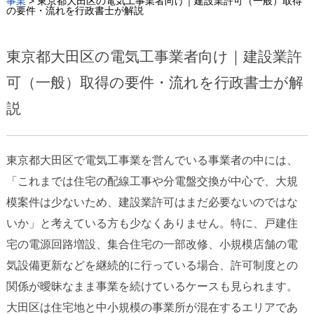
事業
>
東京都大田区の電気工事業者向け｜建設業許可（一般）取得
の要件・流れを行政書士が解説
東京都大田区の電気工事業者向け｜建設業許
可（一般）取得の要件・流れを行政書士が解
説
東京都大田区で電気工事業を営んでいる事業者の中には、
「これまでは住宅の配線工事や分電盤交換が中心で、大規
模案件は少ないため、建設業許可はまだ必要ないのではな
いか」と考えている方も少なくありません。特に、戸建住
宅の電源回路増設、集合住宅の一部改修、小規模店舗の電
気設備更新などを継続的に行っている場合、許可制度との
関係が曖昧なまま事業を続けているケースも見られます。
大田区は住宅地と中小規模の事業所が混在するエリアであ