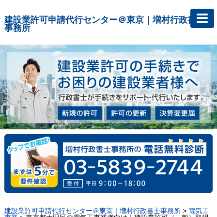
建設業許可申請代行センター＠東京｜増村行政書士
事務所
建設業許可申請代行センター＠東京｜増村行政書士事務所
>
電気工