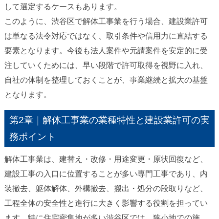
して選定するケースもあります。
このように、渋谷区で解体工事業を行う場合、建設業許可
は単なる法令対応ではなく、取引条件や信用力に直結する
要素となります。今後も法人案件や元請案件を安定的に受
注していくためには、早い段階で許可取得を視野に入れ、
自社の体制を整理しておくことが、事業継続と拡大の基盤
となります。
第2章｜解体工事業の業種特性と建設業許可の実
務ポイント
解体工事業は、建替え・改修・用途変更・原状回復など、
建設工事の入口に位置することが多い専門工事であり、内
装撤去、躯体解体、外構撤去、搬出・処分の段取りなど、
工程全体の安全性と進行に大きく影響する役割を担ってい
ます。特に住宅密集地が多い渋谷区では、狭小地での施