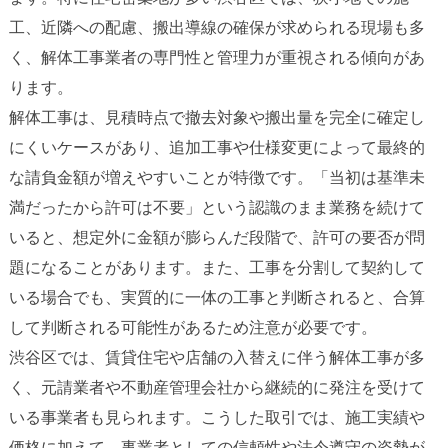
工、近隣への配慮、搬出導線の確保が求められる現場も多
く、解体工事業者の専門性と管理力が重視される傾向があ
ります。
解体工事は、見積時点で撤去対象や搬出量を完全に確定し
にくいケースがあり、追加工事や仕様変更によって最終的
な請負金額が増えやすいことが特徴です。「当初は基準未
満だったから許可は不要」という認識のまま業務を続けて
いると、想定外に金額が膨らんだ段階で、許可の要否が問
題になることがあります。また、工事を分割して契約して
いる場合でも、実質的に一体の工事と判断されると、合算
して判断される可能性があるため注意が必要です。
渋谷区では、賃貸住宅や店舗の入替えに伴う解体工事が多
く、元請業者や不動産管理会社から継続的に発注を受けて
いる事業者も見られます。こうした取引では、施工実績や
価格に加えて、事業者としての信頼性や法令遵守の姿勢が