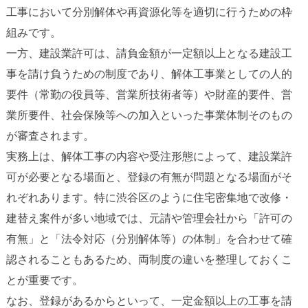
工事において分別解体や再資源化等を適切に行うための枠
組みです。
一方、建設業許可は、請負金額が一定額以上となる建設工
事を請け負うための制度であり、解体工事業としての人的
要件（常勤の役員等、営業所技術者等）や財産的要件、営
業所要件、社会保険等への加入といった事業体制そのもの
が審査されます。
実務上は、解体工事の内容や受注形態によって、建設業許
可が必要となる場面と、登録の有無が問題となる場面がそ
れぞれあります。特に渋谷区のように住宅密集地で改修・
建替え案件が多い地域では、元請や管理会社から「許可の
有無」と「法令対応（分別解体等）の体制」を合わせて確
認されることもあるため、両制度の違いを整理しておくこ
とが重要です。
なお、登録があるからといって、一定金額以上の工事を請