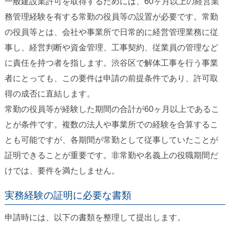
一般建設業許可を取得するためには、60ヶ月以上の経営業
務管理経験を有する常勤の役員等の設置が必要です。常勤
の役員等とは、会社や事業所で日常的に経営管理業務に従
事し、経営判断や資金管理、工事契約、従業員の管理など
に責任を持つ者を指します。渋谷区で解体工事を行う事業
者にとっても、この要件は申請の前提条件であり、許可取
得の成否に直結します。
常勤の役員等が経験した期間の合計が60ヶ月以上であるこ
とが条件です。複数の法人や事業所での経験を合算するこ
とも可能ですが、各期間が常勤として従事していたことが
証明できることが重要です。非常勤や名義上の役職期間だ
けでは、要件を満たしません。
実務経験の証明に必要な書類
申請時には、以下の書類を整理して提出します。