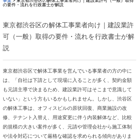
事業
>
東京都渋谷区の解体工事業者向け｜建設業許可（一般）取得
の要件・流れを行政書士が解説
東京都渋谷区の解体工事業者向け｜建設業許
可（一般）取得の要件・流れを行政書士が解
説
東京都渋谷区で解体工事業を営んでいる事業者の方の中に
は、「自社は下請として現場に入ることが多く、契約金額
も元請主導で決まるため、建設業許可はそこまで意識して
いない」という方もいるかもしれません。しかし、渋谷区
の解体工事は、オフィスビルの原状回復、商業施設の改
修、テナント入替え、用途変更に伴う内装解体など、比較
的規模の大きい案件が多く、元請や管理会社から施工体制
や法令対応について厳格な確認を求められる傾向がありま