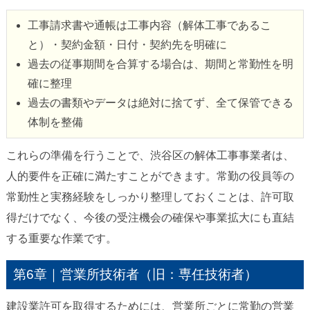
工事請求書や通帳は工事内容（解体工事であるこ
と）・契約金額・日付・契約先を明確に
過去の従事期間を合算する場合は、期間と常勤性を明
確に整理
過去の書類やデータは絶対に捨てず、全て保管できる
体制を整備
これらの準備を行うことで、渋谷区の解体工事事業者は、
人的要件を正確に満たすことができます。常勤の役員等の
常勤性と実務経験をしっかり整理しておくことは、許可取
得だけでなく、今後の受注機会の確保や事業拡大にも直結
する重要な作業です。
第6章｜営業所技術者（旧：専任技術者）
建設業許可を取得するためには、営業所ごとに常勤の営業