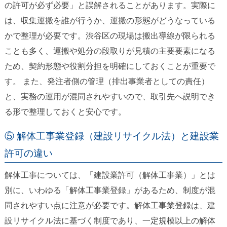
の許可が必ず必要」と誤解されることがあります。実際に
は、収集運搬を誰が行うか、運搬の形態がどうなっている
かで整理が必要です。渋谷区の現場は搬出導線が限られる
ことも多く、運搬や処分の段取りが見積の主要要素になる
ため、契約形態や役割分担を明確にしておくことが重要で
す。 また、発注者側の管理（排出事業者としての責任）
と、実務の運用が混同されやすいので、取引先へ説明でき
る形で整理しておくと安心です。
⑤ 解体工事業登録（建設リサイクル法）と建設業
許可の違い
解体工事については、「建設業許可（解体工事業）」とは
別に、いわゆる「解体工事業登録」があるため、制度が混
同されやすい点に注意が必要です。解体工事業登録は、建
設リサイクル法に基づく制度であり、一定規模以上の解体