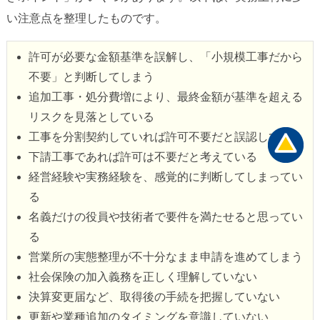
い注意点を整理したものです。
許可が必要な金額基準を誤解し、「小規模工事だから
不要」と判断してしまう
追加工事・処分費増により、最終金額が基準を超える
リスクを見落としている
工事を分割契約していれば許可不要だと誤認している
下請工事であれば許可は不要だと考えている
経営経験や実務経験を、感覚的に判断してしまってい
る
名義だけの役員や技術者で要件を満たせると思ってい
る
営業所の実態整理が不十分なまま申請を進めてしまう
社会保険の加入義務を正しく理解していない
決算変更届など、取得後の手続を把握していない
更新や業種追加のタイミングを意識していない