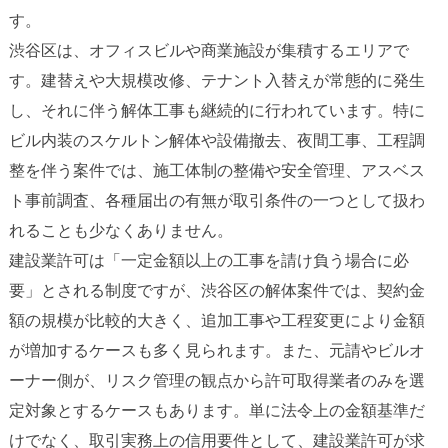
す。
渋谷区は、オフィスビルや商業施設が集積するエリアで
す。建替えや大規模改修、テナント入替えが常態的に発生
し、それに伴う解体工事も継続的に行われています。特に
ビル内装のスケルトン解体や設備撤去、夜間工事、工程調
整を伴う案件では、施工体制の整備や安全管理、アスベス
ト事前調査、各種届出の有無が取引条件の一つとして扱わ
れることも少なくありません。
建設業許可は「一定金額以上の工事を請け負う場合に必
要」とされる制度ですが、渋谷区の解体案件では、契約金
額の規模が比較的大きく、追加工事や工程変更により金額
が増加するケースも多く見られます。また、元請やビルオ
ーナー側が、リスク管理の観点から許可取得業者のみを選
定対象とするケースもあります。単に法令上の金額基準だ
けでなく、取引実務上の信用要件として、建設業許可が求