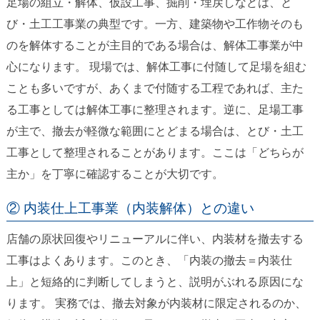
足場の組立・解体、仮設工事、掘削・埋戻しなどは、と
び・土工工事業の典型です。一方、建築物や工作物そのも
のを解体することが主目的である場合は、解体工事業が中
心になります。 現場では、解体工事に付随して足場を組む
ことも多いですが、あくまで付随する工程であれば、主た
る工事としては解体工事に整理されます。逆に、足場工事
が主で、撤去が軽微な範囲にとどまる場合は、とび・土工
工事として整理されることがあります。ここは「どちらが
主か」を丁寧に確認することが大切です。
② 内装仕上工事業（内装解体）との違い
店舗の原状回復やリニューアルに伴い、内装材を撤去する
工事はよくあります。このとき、「内装の撤去＝内装仕
上」と短絡的に判断してしまうと、説明がぶれる原因にな
ります。 実務では、撤去対象が内装材に限定されるのか、