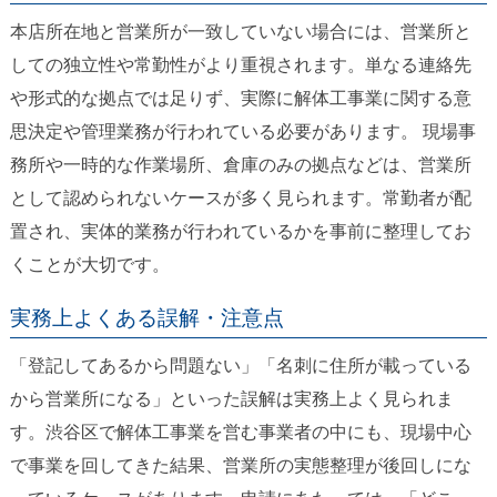
本店所在地と営業所が一致していない場合には、営業所と
しての独立性や常勤性がより重視されます。単なる連絡先
や形式的な拠点では足りず、実際に解体工事業に関する意
思決定や管理業務が行われている必要があります。 現場事
務所や一時的な作業場所、倉庫のみの拠点などは、営業所
として認められないケースが多く見られます。常勤者が配
置され、実体的業務が行われているかを事前に整理してお
くことが大切です。
実務上よくある誤解・注意点
「登記してあるから問題ない」「名刺に住所が載っている
から営業所になる」といった誤解は実務上よく見られま
す。渋谷区で解体工事業を営む事業者の中にも、現場中心
で事業を回してきた結果、営業所の実態整理が後回しにな