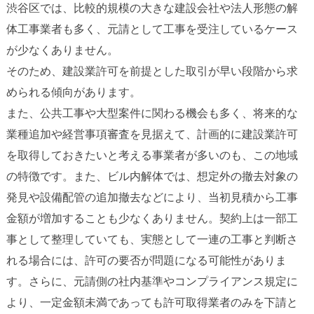
渋谷区では、比較的規模の大きな建設会社や法人形態の解
体工事業者も多く、元請として工事を受注しているケース
が少なくありません。
そのため、建設業許可を前提とした取引が早い段階から求
められる傾向があります。
また、公共工事や大型案件に関わる機会も多く、将来的な
業種追加や経営事項審査を見据えて、計画的に建設業許可
を取得しておきたいと考える事業者が多いのも、この地域
の特徴です。また、ビル内解体では、想定外の撤去対象の
発見や設備配管の追加撤去などにより、当初見積から工事
金額が増加することも少なくありません。契約上は一部工
事として整理していても、実態として一連の工事と判断さ
れる場合には、許可の要否が問題になる可能性がありま
す。さらに、元請側の社内基準やコンプライアンス規定に
より、一定金額未満であっても許可取得業者のみを下請と