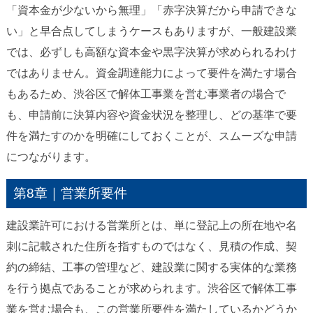
「資本金が少ないから無理」「赤字決算だから申請できな
い」と早合点してしまうケースもありますが、一般建設業
では、必ずしも高額な資本金や黒字決算が求められるわけ
ではありません。資金調達能力によって要件を満たす場合
もあるため、渋谷区で解体工事業を営む事業者の場合で
も、申請前に決算内容や資金状況を整理し、どの基準で要
件を満たすのかを明確にしておくことが、スムーズな申請
につながります。
第8章｜営業所要件
建設業許可における営業所とは、単に登記上の所在地や名
刺に記載された住所を指すものではなく、見積の作成、契
約の締結、工事の管理など、建設業に関する実体的な業務
を行う拠点であることが求められます。渋谷区で解体工事
業を営む場合も、この営業所要件を満たしているかどうか