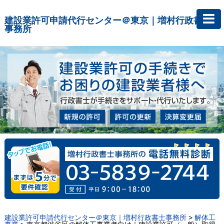
建設業許可申請代行センター＠東京｜増村行政書士
事務所
建設業許可申請代行センター＠東京｜増村行政書士事務所
>
解体工