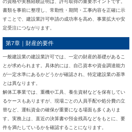
の資格や実務経験証明は、許可取得の重要ポイントです。
書類を事前に整理し、常勤性・期間・工事内容を正確に示
すことで、建設業許可申請の成功率を高め、事業拡大や安
定受注につながります。
第7章｜財産的要件
一般建設業の建設業許可では、一定の財産的基礎があるこ
とが求められます。具体的には、自己資本や資金調達能力
が一定水準にあるかどうかが確認され、特定建設業の基準
とは異なります。
解体工事業では、重機や工具、養生資材などを保有してい
るケースもありますが、現場ごとの人員手配や処分費の立
替など、運転資金の確保が重要になる場面も多くありま
す。実務上は、直近の決算書や預金残高などをもとに、要
件を満たしているかを確認することになります。