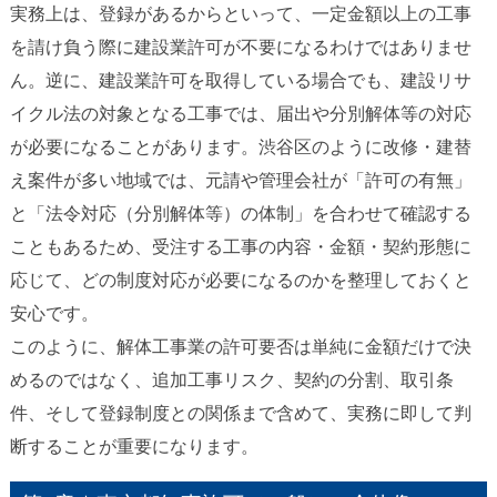
実務上は、登録があるからといって、一定金額以上の工事
を請け負う際に建設業許可が不要になるわけではありませ
ん。逆に、建設業許可を取得している場合でも、建設リサ
イクル法の対象となる工事では、届出や分別解体等の対応
が必要になることがあります。渋谷区のように改修・建替
え案件が多い地域では、元請や管理会社が「許可の有無」
と「法令対応（分別解体等）の体制」を合わせて確認する
こともあるため、受注する工事の内容・金額・契約形態に
応じて、どの制度対応が必要になるのかを整理しておくと
安心です。
このように、解体工事業の許可要否は単純に金額だけで決
めるのではなく、追加工事リスク、契約の分割、取引条
件、そして登録制度との関係まで含めて、実務に即して判
断することが重要になります。