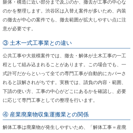
躯体・構造に近い部分まで及ぶのか、撤去が工事の中心な
のかを整理します。渋谷区は入替え案件が多いため、内装
の撤去が中心の案件でも、撤去範囲が拡大しやすい点に注
意が必要です。
③ 土木一式工事業との違い
公共工事や大規模案件では、撤去・解体が土木工事の一工
程として組み込まれることがあります。この場合でも、一
式許可だからといって全ての専門工事が自動的にカバーさ
れると誤解されがちです。実務では、請負の内容・範囲、
下請の使い方、工事の中心がどこにあるかを確認し、必要
に応じて専門工事としての整理を行います。
④ 産業廃棄物収集運搬業との関係
解体工事は廃棄物が発生しやすいため、「解体工事＝産廃