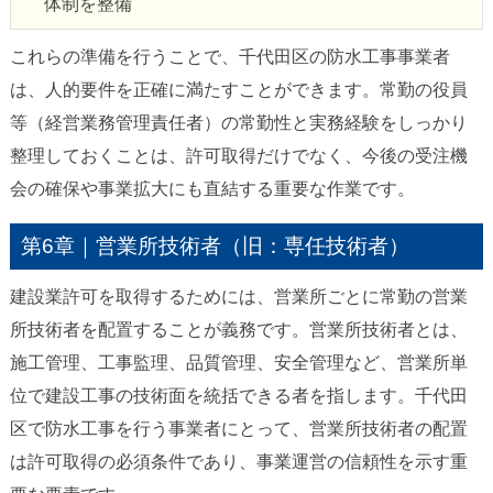
体制を整備
これらの準備を行うことで、千代田区の防水工事事業者
は、人的要件を正確に満たすことができます。常勤の役員
等（経営業務管理責任者）の常勤性と実務経験をしっかり
整理しておくことは、許可取得だけでなく、今後の受注機
会の確保や事業拡大にも直結する重要な作業です。
第6章｜営業所技術者（旧：専任技術者）
建設業許可を取得するためには、営業所ごとに常勤の営業
所技術者を配置することが義務です。営業所技術者とは、
施工管理、工事監理、品質管理、安全管理など、営業所単
位で建設工事の技術面を統括できる者を指します。千代田
区で防水工事を行う事業者にとって、営業所技術者の配置
は許可取得の必須条件であり、事業運営の信頼性を示す重