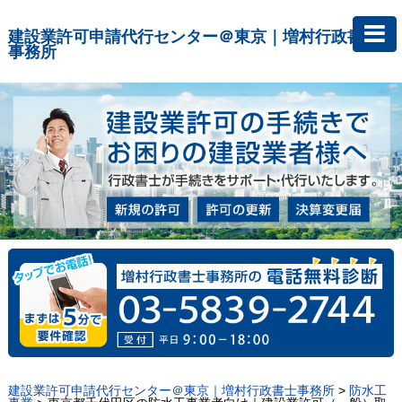
建設業許可申請代行センター＠東京｜増村行政書士
事務所
建設業許可申請代行センター＠東京｜増村行政書士事務所
>
防水工