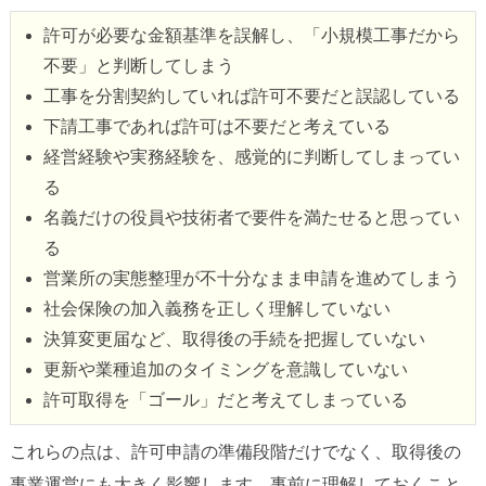
許可が必要な金額基準を誤解し、「小規模工事だから
不要」と判断してしまう
工事を分割契約していれば許可不要だと誤認している
下請工事であれば許可は不要だと考えている
経営経験や実務経験を、感覚的に判断してしまってい
る
名義だけの役員や技術者で要件を満たせると思ってい
る
営業所の実態整理が不十分なまま申請を進めてしまう
社会保険の加入義務を正しく理解していない
決算変更届など、取得後の手続を把握していない
更新や業種追加のタイミングを意識していない
許可取得を「ゴール」だと考えてしまっている
これらの点は、許可申請の準備段階だけでなく、取得後の
事業運営にも大きく影響します。事前に理解しておくこと