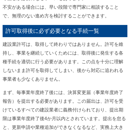
不安がある場合には、早い段階で専門家に相談すること
で、無理のない進め方を検討することができます。
許可取得後に必ず必要となる手続一覧
建設業許可は、取得して終わりではありません。許可を維
持し、事業を継続していくためには、取得後に発生する各
種手続を適切に行う必要があります。この点を十分に理解
しないまま許可を取得してしまい、後から対応に追われる
事業者も少なくありません。
まず、毎事業年度終了後には、決算変更届（事業年度終了
報告）を提出する必要があります。この届出は、許可を受
けているすべての建設業者に義務付けられており、提出期
限は事業年度終了後4か月以内とされています。提出を怠る
と、更新申請や業種追加ができなくなるなど、実務上大き