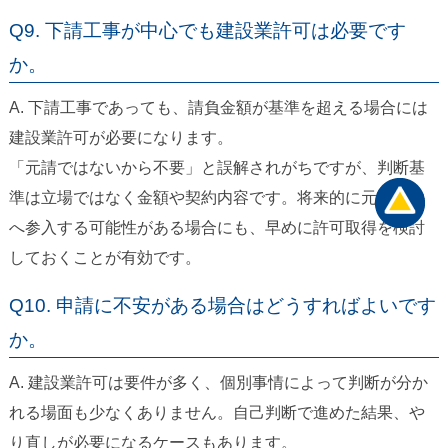
Q9. 下請工事が中心でも建設業許可は必要です
か。
A. 下請工事であっても、請負金額が基準を超える場合には
建設業許可が必要になります。
「元請ではないから不要」と誤解されがちですが、判断基
準は立場ではなく金額や契約内容です。将来的に元請案件
へ参入する可能性がある場合にも、早めに許可取得を検討
しておくことが有効です。
Q10. 申請に不安がある場合はどうすればよいです
か。
A. 建設業許可は要件が多く、個別事情によって判断が分か
れる場面も少なくありません。自己判断で進めた結果、や
り直しが必要になるケースもあります。