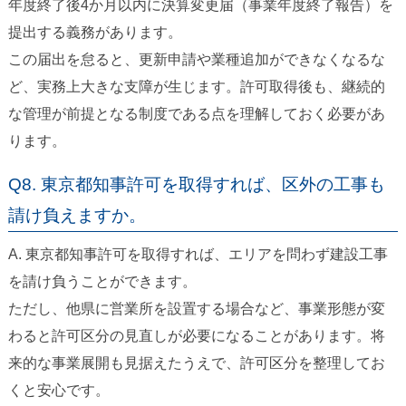
年度終了後4か月以内に決算変更届（事業年度終了報告）を
提出する義務があります。
この届出を怠ると、更新申請や業種追加ができなくなるな
ど、実務上大きな支障が生じます。許可取得後も、継続的
な管理が前提となる制度である点を理解しておく必要があ
ります。
Q8. 東京都知事許可を取得すれば、区外の工事も
請け負えますか。
A. 東京都知事許可を取得すれば、エリアを問わず建設工事
を請け負うことができます。
ただし、他県に営業所を設置する場合など、事業形態が変
わると許可区分の見直しが必要になることがあります。将
来的な事業展開も見据えたうえで、許可区分を整理してお
くと安心です。