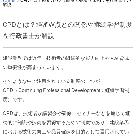
項審査
>
CPDとは？経審W点との関係や継続学習制度を行政書士が
解説
CPDとは？経審W点との関係や継続学習制度
を行政書士が解説
建設業界では近年、技術者の継続的な能力向上や人材育成
の重要性が高まっています。
そのような中で注目されている制度の一つが
CPD（Continuing Professional Development：継続学習制
度）です。
CPDは、技術者が講習会や研修、セミナーなどを通じて継
続的に知識や技術を習得するための制度であり、建設業界
における技術力向上や品質確保を目的として運用されてい