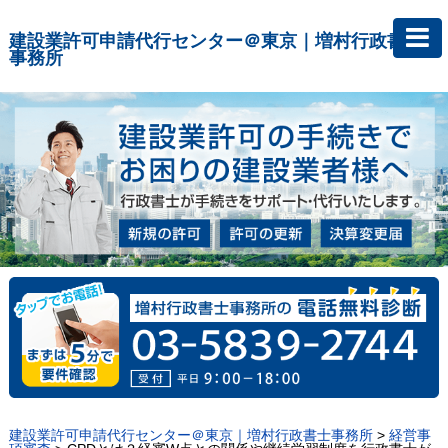
建設業許可申請代行センター＠東京｜増村行政書士
事務所
建設業許可申請代行センター＠東京｜増村行政書士事務所
>
経営事