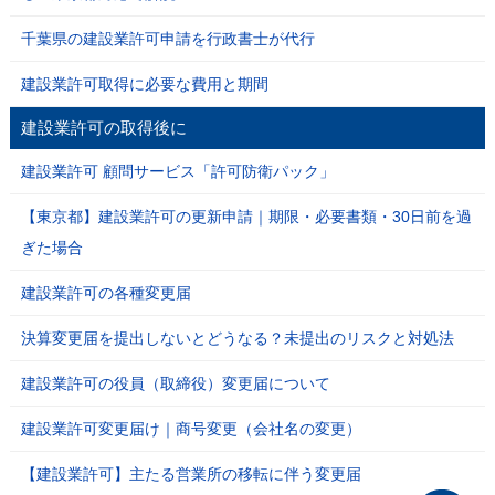
千葉県の建設業許可申請を行政書士が代行
建設業許可取得に必要な費用と期間
建設業許可の取得後に
建設業許可 顧問サービス「許可防衛パック」
【東京都】建設業許可の更新申請｜期限・必要書類・30日前を過
ぎた場合
建設業許可の各種変更届
決算変更届を提出しないとどうなる？未提出のリスクと対処法
建設業許可の役員（取締役）変更届について
建設業許可変更届け｜商号変更（会社名の変更）
【建設業許可】主たる営業所の移転に伴う変更届