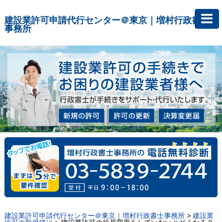
建設業許可申請代行センター＠東京｜増村行政書士
事務所
建設業許可申請代行センター＠東京｜増村行政書士事務所
>
建設業