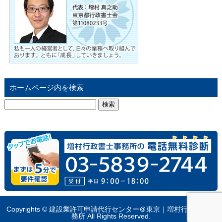
ホームページ内を検索
検
索:
Copyrights © 建設業許可申請代行センター＠東京｜増村行政書士事
務所 All Rights Reserved.