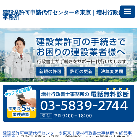
建設業許可申請代行センター＠東京｜増村行政書士
事務所
建設業許可申請代行センター＠東京｜増村行政書士事務所
>
経営事