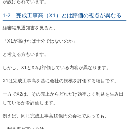
が設けられています。
1-2 完成工事高（X1）とは評価の視点が異なる
経審結果通知書を見ると、
「X1が高ければ十分ではないのか」
と考える方もいます。
しかし、X1とX2は評価している内容が異なります。
X1は完成工事高を基に会社の規模を評価する項目です。
一方でX2は、その売上からどれだけ効率よく利益を生み出
しているかを評価します。
例えば、同じ完成工事高10億円の会社であっても、