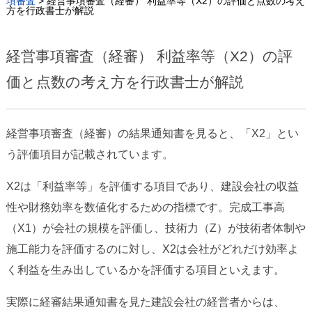
項審査
>
経営事項審査（経審） 利益率等（X2）の評価と点数の考え
方を行政書士が解説
経営事項審査（経審） 利益率等（X2）の評
価と点数の考え方を行政書士が解説
経営事項審査（経審）の結果通知書を見ると、「X2」とい
う評価項目が記載されています。
X2は「利益率等」を評価する項目であり、建設会社の収益
性や財務効率を数値化するための指標です。完成工事高
（X1）が会社の規模を評価し、技術力（Z）が技術者体制や
施工能力を評価するのに対し、X2は会社がどれだけ効率よ
く利益を生み出しているかを評価する項目といえます。
実際に経審結果通知書を見た建設会社の経営者からは、