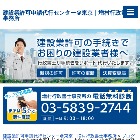
建設業許可申請代行センター＠東京｜増村行政書士
事務所
建設業許可申請代行センター＠東京｜増村行政書士事務所
>
ブログ