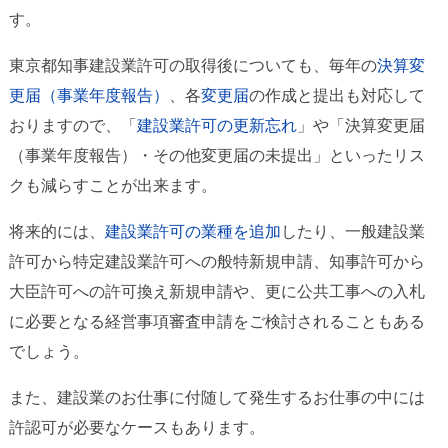
す。
東京都知事建設業許可の取得後についても、毎年の
決算変
更届（事業年度報告）
、各
変更届
の作成と提出も対応して
おりますので、「
建設業許可の更新忘れ
」や「決算変更届
（事業年度報告）・その他変更届の未提出」といったリス
クも減らすことが出来ます。
将来的には、
建設業許可の業種を追加
したり、一般建設業
許可から特定建設業許可への般特新規申請、知事許可から
大臣許可への許可換え新規申請や、更に公共工事への入札
に必要となる経営事項審査申請をご検討されることもある
でしょう。
また、建設業のお仕事に付随して発生するお仕事の中には
許認可が必要なケースもあります。