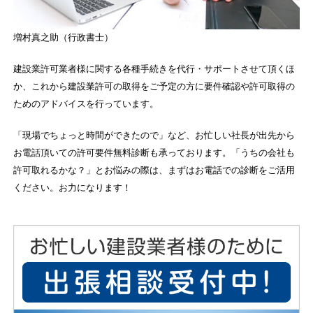
増村真之助（行政書士）
建設業許可業者様に関する各種手続きを代行・サポートさせて頂くほ
か、これから建設業許可の取得をご予定の方に要件確認や許可取得の
ためのアドバイスを行っています。
「現場でちょっと時間ができたので」など、お忙しい社長が出先から
お電話頂いての許可要件無料診断も承っております。「うちの会社も
許可取れるかな？」とお悩みの際は、まずはお電話での診断をご活用
ください。お力になります！