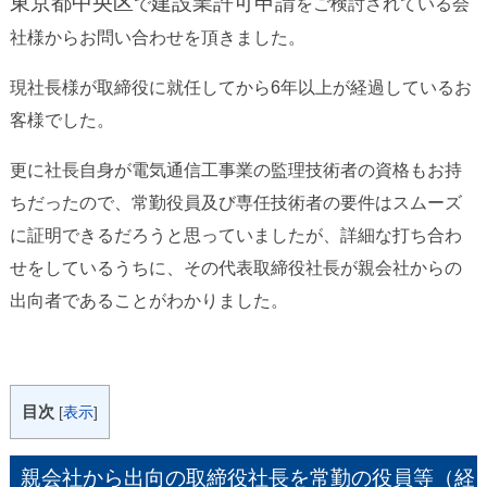
東京都中央区
建設業許可申請
で
をご検討されている会
社様からお問い合わせを頂きました。
現社長様が取締役に就任してから6年以上が経過しているお
客様でした。
更に社長自身が電気通信工事業の監理技術者の資格もお持
ちだったので、常勤役員及び専任技術者の要件はスムーズ
に証明できるだろうと思っていましたが、詳細な打ち合わ
せをしているうちに、その代表取締役社長が親会社からの
出向者であることがわかりました。
目次
[
表示
]
親会社から出向の取締役社長を常勤の役員等（経