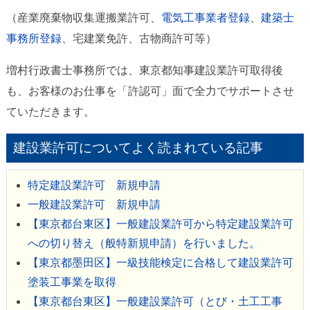
（産業廃棄物収集運搬業許可、
電気工事業者登録
、
建築士
事務所登録
、宅建業免許、古物商許可等）
増村行政書士事務所では、東京都知事建設業許可取得後
も、お客様のお仕事を「許認可」面で全力でサポートさせ
ていただきます。
建設業許可についてよく読まれている記事
特定建設業許可 新規申請
一般建設業許可 新規申請
【東京都台東区】一般建設業許可から特定建設業許可
への切り替え（般特新規申請）を行いました。
【東京都墨田区】一級技能検定に合格して建設業許可
塗装工事業を取得
【東京都台東区】一般建設業許可（とび・土工工事