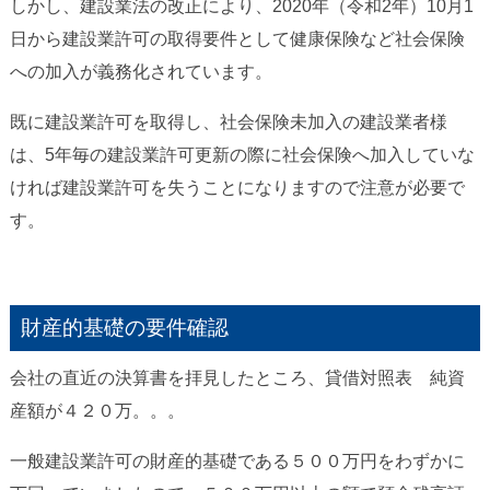
しかし、建設業法の改正により、2020年（令和2年）10月1
日から建設業許可の取得要件として健康保険など社会保険
への加入が義務化されています。
既に建設業許可を取得し、社会保険未加入の建設業者様
は、5年毎の建設業許可更新の際に社会保険へ加入していな
ければ建設業許可を失うことになりますので注意が必要で
す。
財産的基礎の要件確認
会社の直近の決算書を拝見したところ、貸借対照表 純資
産額が４２０万。。。
一般建設業許可の財産的基礎である５００万円をわずかに