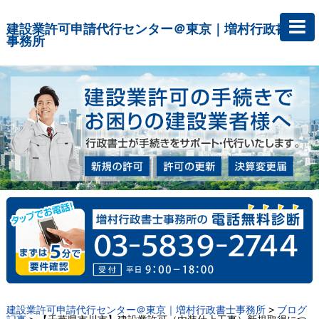
建設業許可申請代行センター＠東京｜増村行政書士
事務所
建設業許可申請代行センター＠東京｜増村行政書士事務所
>
ブログ