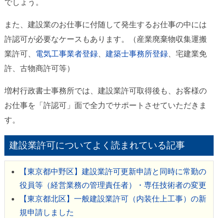
でしょう。
また、建設業のお仕事に付随して発生するお仕事の中には
許認可が必要なケースもあります。（産業廃棄物収集運搬
業許可、
電気工事業者登録
、
建築士事務所登録
、宅建業免
許、古物商許可等）
増村行政書士事務所では、建設業許可取得後も、お客様の
お仕事を「許認可」面で全力でサポートさせていただきま
す。
建設業許可についてよく読まれている記事
【東京都中野区】建設業許可更新申請と同時に常勤の
役員等（経営業務の管理責任者）・専任技術者の変更
【東京都北区】一般建設業許可（内装仕上工事）の新
規申請しました