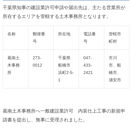
千葉県知事の建設業許可申請や届出先は、主たる営業所が
所在するエリアを管轄する土木事務所となります。
名称
郵便番
所在地
電話番
管轄市
号
号
町村
葛南土
273-
千葉県
047-
市川
木事務
0012
船橋市
433-
市、船
所
浜町2-5-
2421
橋市、
1
浦安市
葛南土木事務所へ一般建設業許可 内装仕上工事の新規申
請書を提出し、無事に受理されました。