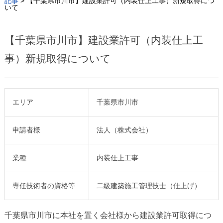
記事
>
【千葉県市川市】建設業許可（内装仕上工事）新規取得につ
いて
【千葉県市川市】建設業許可（内装仕上工
事）新規取得について
エリア
千葉県市川市
申請者様
法人（株式会社）
業種
内装仕上工事
専任技術者の資格等
二級建築施工管理技士（仕上げ）
千葉県市川市
に本社を置く会社様から
建設業許可
取得につ