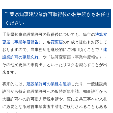
千葉県知事建設業許可取得後のお手続きもお任せ
ください
千葉県知事建設業許可の取得後についても、毎年の
決算変
更届（事業年度報告）
、各
変更届
の作成と提出も対応して
おりますので、当事務所を継続的にご利用頂くことで「
建
設業許可の更新忘れ
」や「決算変更届（事業年度報告）・
その他変更届の未提出」といったリスクを減らすことが出
来ます。
将来的には、
建設業許可の業種を追加
したり、一般建設業
許可から特定建設業許可への般特新規申請、知事許可から
大臣許可への許可換え新規申請や、更に公共工事への入札
に必要となる経営事項審査申請をご検討されることもある