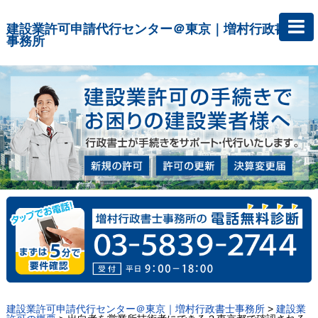
建設業許可申請代行センター＠東京｜増村行政書士
事務所
建設業許可申請代行センター＠東京｜増村行政書士事務所
>
建設業