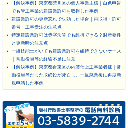
【解決事例】東京都荒川区の個人事業主様｜白色申告
でも管工事業の建設業許可を取得した事例
建設業許可の更新忘れで失効した場合｜再取得・許可
番号・工事受注の注意点
特定建設業許可は赤字決算でも維持できる？財産要件
と更新時の注意点
一級技能士がいても建設業許可を維持できないケース
｜常勤役員等の経験不足に注意
【解決事例】東京都台東区の内装仕上工事業者様｜常
勤役員等だった取締役が死亡し、一旦廃業後に再度新
規申請した事例