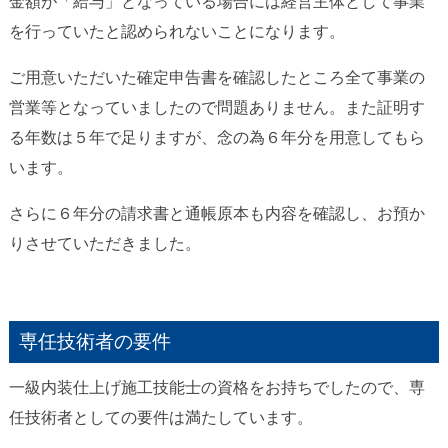
金額が「給与」となっている場合には経営主体として事業
を行っていたと認められないことになります。
ご用意いただいた確定申告書を確認したところ全て事業の
営業等となっていましたので問題ありません。また証明す
る年数は５年で足りますが、念の為６年分を用意してもら
います。
さらに６年分の請求書と通帳原本も内容を確認し、お預か
りさせていただきました。
専任技術者の要件
一級内装仕上げ施工技能士の資格をお持ちでしたので、専
任技術者としての要件は満たしています。