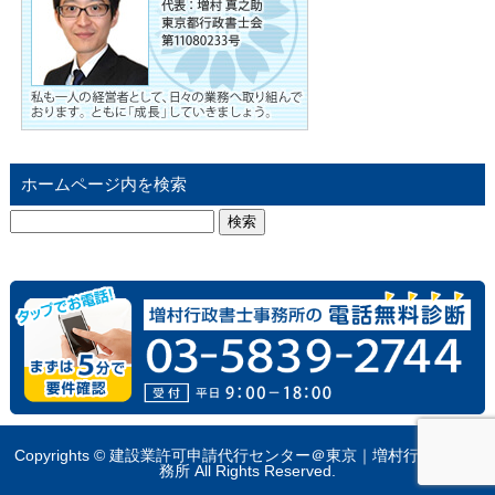
ホームページ内を検索
検
索:
Copyrights © 建設業許可申請代行センター＠東京｜増村行政書士事
務所 All Rights Reserved.