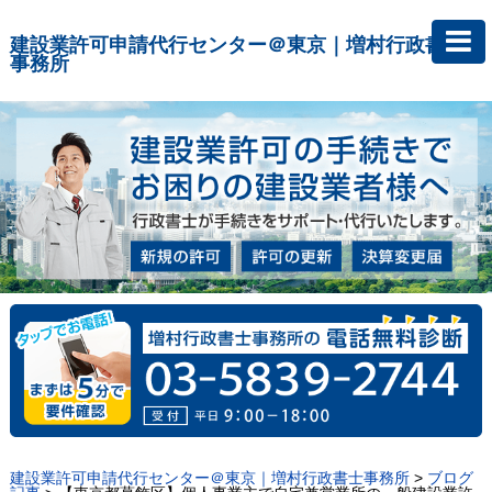
建設業許可申請代行センター＠東京｜増村行政書士
事務所
建設業許可申請代行センター＠東京｜増村行政書士事務所
>
ブログ